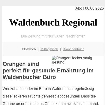
Abo | 06.08.2026
Waldenbuch Regional
Die Zeitung mit Nur Guten Nachrichten
Obstkorb |
Mittagstisch
|
Branchenbuch
Orangen sind
perfekt für gesunde Ernährung im
Waldenbucher Büro
Wer zuhause oder im Büro in Waldenbuch regelmässig
diese leckeren Früchte geniesst lebt gesünder! Dass die
Organe ursprünglich aus China kommt weiß fast niemand,