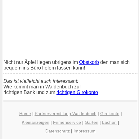
Nicht nur Äpfel liegen übrigens im
Obstkorb
den man sich
bequem ins Büro liefern lassen kann!
Das ist vielleicht auch interessant:
Wie kommt man in Waldenbuch zur
richtigen Bank und zum
richtigen Girokonto
Home
|
Partnervermittlung Waldenbuch
|
Girokonto
|
Kleinanzeigen
|
Firmenservice
|
Garten
|
Lachen
|
Datenschutz
|
Impressum