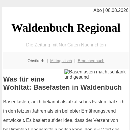
Abo | 08.08.2026
Waldenbuch Regional
Die Zeitung mit Nur Guten Nachrichten
Obstkorb |
Mittagstisch
|
Branchenbuch
Was für eine
Wohltat: Basefasten in Waldenbuch
Basenfasten, auch bekannt als alkalisches Fasten, hat sich
in den letzten Jahren als ein beliebter Ernährungstrend
entwickelt. Es basiert auf der Idee, dass der Verzehr von
bestimmten Lebensmitteln helfen kann, den pH-Wert des