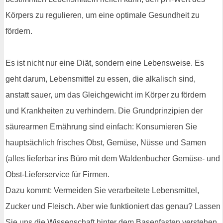
Körpers zu regulieren, um eine optimale Gesundheit zu
fördern.
Es ist nicht nur eine Diät, sondern eine Lebensweise. Es
geht darum, Lebensmittel zu essen, die alkalisch sind,
anstatt sauer, um das Gleichgewicht im Körper zu fördern
und Krankheiten zu verhindern. Die Grundprinzipien der
säurearmen Ernährung sind einfach: Konsumieren Sie
hauptsächlich frisches Obst, Gemüse, Nüsse und Samen
(alles lieferbar ins Büro mit dem Waldenbucher Gemüse- und
Obst-Lieferservice für Firmen.
Dazu kommt: Vermeiden Sie verarbeitete Lebensmittel,
Zucker und Fleisch. Aber wie funktioniert das genau? Lassen
Sie uns die Wissenschaft hinter dem Basenfasten verstehen.