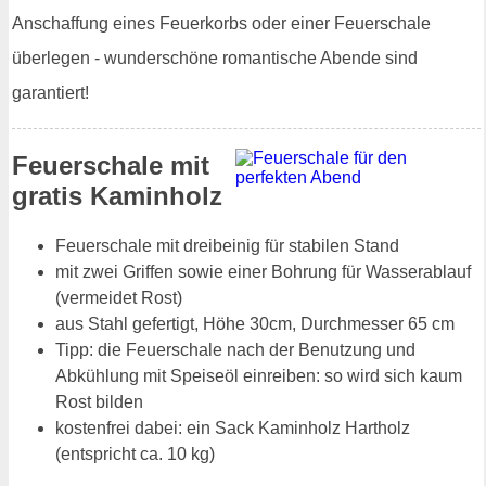
Anschaffung eines Feuerkorbs oder einer Feuerschale
überlegen - wunderschöne romantische Abende sind
garantiert!
Feuerschale mit
gratis Kaminholz
Feuerschale mit dreibeinig für stabilen Stand
mit zwei Griffen sowie einer Bohrung für Wasserablauf
(vermeidet Rost)
aus Stahl gefertigt, Höhe 30cm, Durchmesser 65 cm
Tipp: die Feuerschale nach der Benutzung und
Abkühlung mit Speiseöl einreiben: so wird sich kaum
Rost bilden
kostenfrei dabei: ein Sack Kaminholz Hartholz
(entspricht ca. 10 kg)