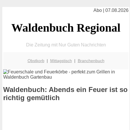
Abo | 07.08.2026
Waldenbuch Regional
Die Zeitung mit Nur Guten Nachrichten
Obstkorb
|
Mittagstisch
|
Branchenbuch
Waldenbuch: Abends ein Feuer ist so
richtig gemütlich