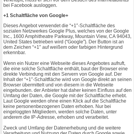
bei Facebook ausloggen.
+1 Schaltfläche von Google+
Dieses Angebot verwendet die “+1″-Schaltfläche des
sozialen Netzwerkes Google Plus, welches von der Google
Inc., 1600 Amphitheatre Parkway, Mountain View, CA 94043,
United States betrieben wird (“Google”). Der Button ist an
dem Zeichen “+1″ auf weißem oder farbigen Hintergrund
erkennbar.
Wenn ein Nutzer eine Webseite dieses Angebotes aufruft,
die eine solche Schaltfläche enthält, baut der Browser eine
direkte Verbindung mit den Servern von Google auf. Der
Inhalt der “+1″-Schaltfläche wird von Google direkt an seinen
Browser übermittelt und von diesem in die Webseite
eingebunden. der Anbieter hat daher keinen Einfluss auf den
Umfang der Daten, die Google mit der Schaltfläche erhebt.
Laut Google werden ohne einen Klick auf die Schaltfläche
keine personenbezogenen Daten erhoben. Nur bei
eingeloggten Mitgliedern, werden solche Daten, unter
anderem die IP-Adresse, erhoben und verarbeitet.
Zweck und Umfang der Datenerhebung und die weitere
Verarbeitung und Nutzung der Daten durch Google sowie