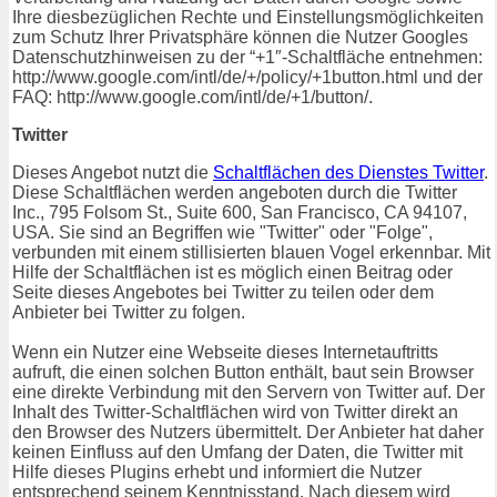
Ihre diesbezüglichen Rechte und Einstellungsmöglichkeiten
zum Schutz Ihrer Privatsphäre können die Nutzer Googles
Datenschutzhinweisen zu der “+1″-Schaltfläche entnehmen:
http://www.google.com/intl/de/+/policy/+1button.html und der
FAQ: http://www.google.com/intl/de/+1/button/.
Twitter
Dieses Angebot nutzt die
Schaltflächen des Dienstes Twitter
.
Diese Schaltflächen werden angeboten durch die Twitter
Inc., 795 Folsom St., Suite 600, San Francisco, CA 94107,
USA. Sie sind an Begriffen wie "Twitter" oder "Folge",
verbunden mit einem stillisierten blauen Vogel erkennbar. Mit
Hilfe der Schaltflächen ist es möglich einen Beitrag oder
Seite dieses Angebotes bei Twitter zu teilen oder dem
Anbieter bei Twitter zu folgen.
Wenn ein Nutzer eine Webseite dieses Internetauftritts
aufruft, die einen solchen Button enthält, baut sein Browser
eine direkte Verbindung mit den Servern von Twitter auf. Der
Inhalt des Twitter-Schaltflächen wird von Twitter direkt an
den Browser des Nutzers übermittelt. Der Anbieter hat daher
keinen Einfluss auf den Umfang der Daten, die Twitter mit
Hilfe dieses Plugins erhebt und informiert die Nutzer
entsprechend seinem Kenntnisstand. Nach diesem wird