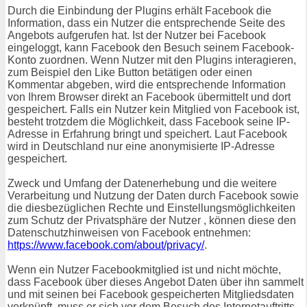
Durch die Einbindung der Plugins erhält Facebook die
Information, dass ein Nutzer die entsprechende Seite des
Angebots aufgerufen hat. Ist der Nutzer bei Facebook
eingeloggt, kann Facebook den Besuch seinem Facebook-
Konto zuordnen. Wenn Nutzer mit den Plugins interagieren,
zum Beispiel den Like Button betätigen oder einen
Kommentar abgeben, wird die entsprechende Information
von Ihrem Browser direkt an Facebook übermittelt und dort
gespeichert. Falls ein Nutzer kein Mitglied von Facebook ist,
besteht trotzdem die Möglichkeit, dass Facebook seine IP-
Adresse in Erfahrung bringt und speichert. Laut Facebook
wird in Deutschland nur eine anonymisierte IP-Adresse
gespeichert.
Zweck und Umfang der Datenerhebung und die weitere
Verarbeitung und Nutzung der Daten durch Facebook sowie
die diesbezüglichen Rechte und Einstellungsmöglichkeiten
zum Schutz der Privatsphäre der Nutzer , können diese den
Datenschutzhinweisen von Facebook entnehmen:
https://www.facebook.com/about/privacy/
.
Wenn ein Nutzer Facebookmitglied ist und nicht möchte,
dass Facebook über dieses Angebot Daten über ihn sammelt
und mit seinen bei Facebook gespeicherten Mitgliedsdaten
verknüpft, muss er sich vor dem Besuch des Internetauftritts