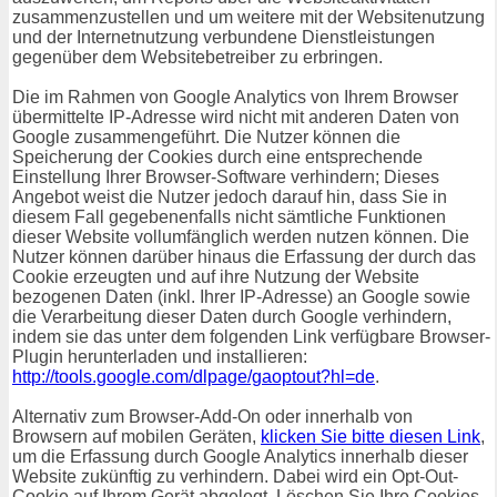
zusammenzustellen und um weitere mit der Websitenutzung
und der Internetnutzung verbundene Dienstleistungen
gegenüber dem Websitebetreiber zu erbringen.
Die im Rahmen von Google Analytics von Ihrem Browser
übermittelte IP-Adresse wird nicht mit anderen Daten von
Google zusammengeführt. Die Nutzer können die
Speicherung der Cookies durch eine entsprechende
Einstellung Ihrer Browser-Software verhindern; Dieses
Angebot weist die Nutzer jedoch darauf hin, dass Sie in
diesem Fall gegebenenfalls nicht sämtliche Funktionen
dieser Website vollumfänglich werden nutzen können. Die
Nutzer können darüber hinaus die Erfassung der durch das
Cookie erzeugten und auf ihre Nutzung der Website
bezogenen Daten (inkl. Ihrer IP-Adresse) an Google sowie
die Verarbeitung dieser Daten durch Google verhindern,
indem sie das unter dem folgenden Link verfügbare Browser-
Plugin herunterladen und installieren:
http://tools.google.com/dlpage/gaoptout?hl=de
.
Alternativ zum Browser-Add-On oder innerhalb von
Browsern auf mobilen Geräten,
klicken Sie bitte diesen Link
,
um die Erfassung durch Google Analytics innerhalb dieser
Website zukünftig zu verhindern. Dabei wird ein Opt-Out-
Cookie auf Ihrem Gerät abgelegt. Löschen Sie Ihre Cookies,