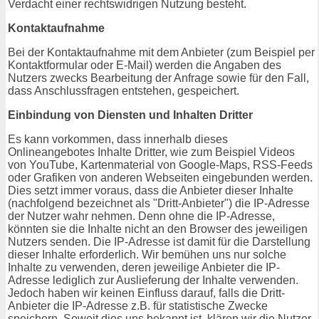
Verdacht einer rechtswidrigen Nutzung besteht.
Kontaktaufnahme
Bei der Kontaktaufnahme mit dem Anbieter (zum Beispiel per
Kontaktformular oder E-Mail) werden die Angaben des
Nutzers zwecks Bearbeitung der Anfrage sowie für den Fall,
dass Anschlussfragen entstehen, gespeichert.
Einbindung von Diensten und Inhalten Dritter
Es kann vorkommen, dass innerhalb dieses
Onlineangebotes Inhalte Dritter, wie zum Beispiel Videos
von YouTube, Kartenmaterial von Google-Maps, RSS-Feeds
oder Grafiken von anderen Webseiten eingebunden werden.
Dies setzt immer voraus, dass die Anbieter dieser Inhalte
(nachfolgend bezeichnet als "Dritt-Anbieter") die IP-Adresse
der Nutzer wahr nehmen. Denn ohne die IP-Adresse,
könnten sie die Inhalte nicht an den Browser des jeweiligen
Nutzers senden. Die IP-Adresse ist damit für die Darstellung
dieser Inhalte erforderlich. Wir bemühen uns nur solche
Inhalte zu verwenden, deren jeweilige Anbieter die IP-
Adresse lediglich zur Auslieferung der Inhalte verwenden.
Jedoch haben wir keinen Einfluss darauf, falls die Dritt-
Anbieter die IP-Adresse z.B. für statistische Zwecke
speichern. Soweit dies uns bekannt ist, klären wir die Nutzer