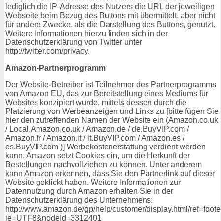
lediglich die IP-Adresse des Nutzers die URL der jeweiligen
Webseite beim Bezug des Buttons mit übermittelt, aber nicht
für andere Zwecke, als die Darstellung des Buttons, genutzt.
Weitere Informationen hierzu finden sich in der
Datenschutzerklärung von Twitter unter
http://twitter.com/privacy.
Amazon-Partnerprogramm
Der Website-Betreiber ist Teilnehmer des Partnerprogramms
von Amazon EU, das zur Bereitstellung eines Mediums für
Websites konzipiert wurde, mittels dessen durch die
Platzierung von Werbeanzeigen und Links zu [bitte fügen Sie
hier den zutreffenden Namen der Website ein (Amazon.co.uk
/ Local.Amazon.co.uk / Amazon.de / de.BuyVIP.com /
Amazon.fr / Amazon.it / it.BuyVIP.com / Amazon.es /
es.BuyVIP.com )] Werbekostenerstattung verdient werden
kann. Amazon setzt Cookies ein, um die Herkunft der
Bestellungen nachvollziehen zu können. Unter anderem
kann Amazon erkennen, dass Sie den Partnerlink auf dieser
Website geklickt haben. Weitere Informationen zur
Datennutzung durch Amazon erhalten Sie in der
Datenschutzerklärung des Unternehmens:
http://www.amazon.de/gp/help/customer/display.html/ref=foot
ie=UTF8&nodeId=3312401