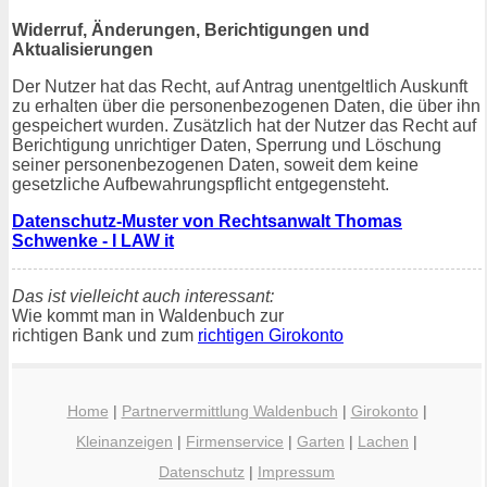
Widerruf, Änderungen, Berichtigungen und
Aktualisierungen
Der Nutzer hat das Recht, auf Antrag unentgeltlich Auskunft
zu erhalten über die personenbezogenen Daten, die über ihn
gespeichert wurden. Zusätzlich hat der Nutzer das Recht auf
Berichtigung unrichtiger Daten, Sperrung und Löschung
seiner personenbezogenen Daten, soweit dem keine
gesetzliche Aufbewahrungspflicht entgegensteht.
Datenschutz-Muster von Rechtsanwalt Thomas
Schwenke - I LAW it
Das ist vielleicht auch interessant:
Wie kommt man in Waldenbuch zur
richtigen Bank und zum
richtigen Girokonto
Home
|
Partnervermittlung Waldenbuch
|
Girokonto
|
Kleinanzeigen
|
Firmenservice
|
Garten
|
Lachen
|
Datenschutz
|
Impressum