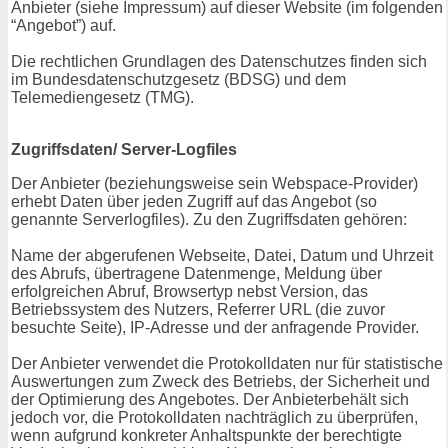
Anbieter (siehe Impressum) auf dieser Website (im folgenden
“Angebot”) auf.
Die rechtlichen Grundlagen des Datenschutzes finden sich
im Bundesdatenschutzgesetz (BDSG) und dem
Telemediengesetz (TMG).
Zugriffsdaten/ Server-Logfiles
Der Anbieter (beziehungsweise sein Webspace-Provider)
erhebt Daten über jeden Zugriff auf das Angebot (so
genannte Serverlogfiles). Zu den Zugriffsdaten gehören:
Name der abgerufenen Webseite, Datei, Datum und Uhrzeit
des Abrufs, übertragene Datenmenge, Meldung über
erfolgreichen Abruf, Browsertyp nebst Version, das
Betriebssystem des Nutzers, Referrer URL (die zuvor
besuchte Seite), IP-Adresse und der anfragende Provider.
Der Anbieter verwendet die Protokolldaten nur für statistische
Auswertungen zum Zweck des Betriebs, der Sicherheit und
der Optimierung des Angebotes. Der Anbieterbehält sich
jedoch vor, die Protokolldaten nachträglich zu überprüfen,
wenn aufgrund konkreter Anhaltspunkte der berechtigte