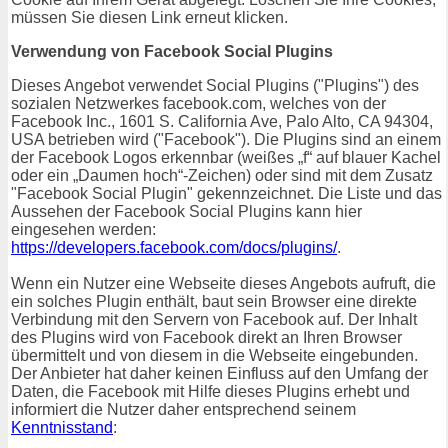
müssen Sie diesen Link erneut klicken.
Verwendung von Facebook Social Plugins
Dieses Angebot verwendet Social Plugins ("Plugins") des
sozialen Netzwerkes facebook.com, welches von der
Facebook Inc., 1601 S. California Ave, Palo Alto, CA 94304,
USA betrieben wird ("Facebook"). Die Plugins sind an einem
der Facebook Logos erkennbar (weißes „f“ auf blauer Kachel
oder ein „Daumen hoch“-Zeichen) oder sind mit dem Zusatz
"Facebook Social Plugin" gekennzeichnet. Die Liste und das
Aussehen der Facebook Social Plugins kann hier
eingesehen werden:
https://developers.facebook.com/docs/plugins/
.
Wenn ein Nutzer eine Webseite dieses Angebots aufruft, die
ein solches Plugin enthält, baut sein Browser eine direkte
Verbindung mit den Servern von Facebook auf. Der Inhalt
des Plugins wird von Facebook direkt an Ihren Browser
übermittelt und von diesem in die Webseite eingebunden.
Der Anbieter hat daher keinen Einfluss auf den Umfang der
Daten, die Facebook mit Hilfe dieses Plugins erhebt und
informiert die Nutzer daher entsprechend seinem
Kenntnisstand
: