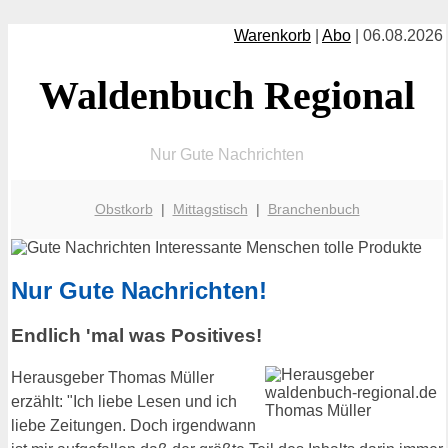
Warenkorb
|
Abo
| 06.08.2026
Waldenbuch Regional
Nur Gute Nachrichten
Obstkorb
|
Mittagstisch
|
Branchenbuch
Nur Gute Nachrichten!
Endlich 'mal was Positives!
Herausgeber Thomas Müller
erzählt: "Ich liebe Lesen und ich
liebe Zeitungen. Doch irgendwann