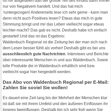
ist mir aufgefallen daß der größte Teil des Inhalts darin immer
nur von Negativem handelt. Und das hat mich
'runtergezogen! Andererseits lese ich sehr gerne - kann man
denn nicht auch Positives lesen? Etwas das mich in gute
Stimmung bringt und mir das Leben vielleicht sogar etwas
leichter macht? Das gab es nicht. Deshalb habe ich einfach
gestartet! Und das ist das Ergebnis:
Waldenbuch Regional ist die Zeitung bei der man sich nach
dem Lesen besser fühlt als vorher! Deshalb gibt es bei uns
ausschliesslich gute Nachrichten
. Interviews und Berichte
über interessante Menschen in und aus Waldenbuch. Sowie
tolle Produkte die in Waldenbuch erhältlich sind bzw.
vielleicht sogar hier hergestellt werden.
Das Abo von Waldenbuch Regional per E-Mail:
Zahlen Sie soviel Sie wollen!
Es dauert eine Zeit lang bis der Mehrheit der Menschen klar
ist daß sie mit ihrem Umfeld und den äußeren Einflüssen ihr
Inneres beeinflussen. Deshalb bin ich sehr froh wenn Sie